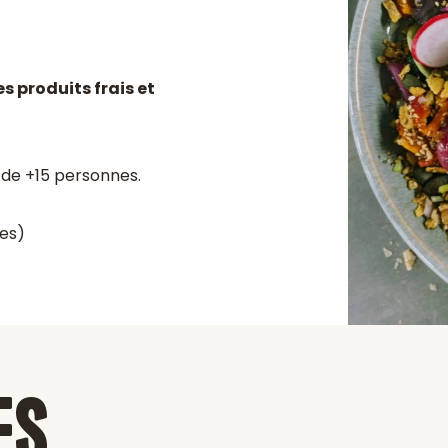
es produits frais et
 de +15 personnes.
res)
ES