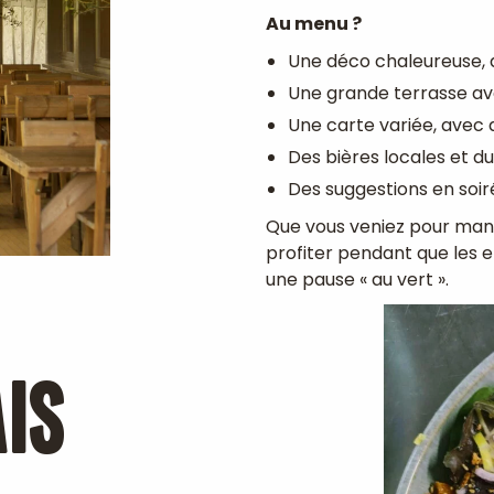
Au menu ?
Une déco chaleureuse,
Une grande terrasse ave
Une carte variée, avec 
Des bières locales et du
Des suggestions en soir
Que vous veniez pour mang
profiter pendant que les en
une pause « au vert ».
IS