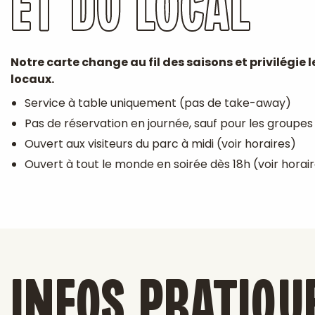
ET DU LOCAL
Notre carte change au fil des saisons et privilégie l
locaux.
Service à table uniquement (pas de take-away)
Pas de réservation en journée, sauf pour les groupes
Ouvert aux visiteurs du parc à midi (voir horaires)
Ouvert à tout le monde en soirée dès 18h (voir horai
INFOS PRATIQU