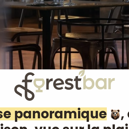
se panoramique
,