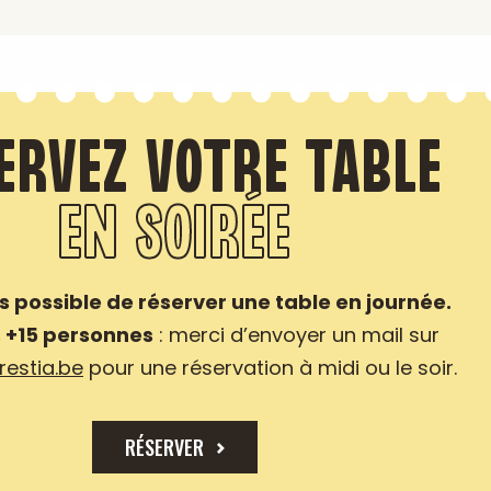
ERVEZ VOTRE TABLE
EN SOIRÉE
as possible de réserver une table en journée.
 +15 personnes
: merci d’envoyer un mail sur
estia.be
pour une réservation à midi ou le soir.
RÉSERVER