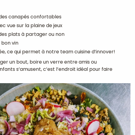
 des canapés confortables
c vue sur la plaine de jeux
des plats à partager ou non
 bon vin
ée, ce qui permet à notre team cuisine d’innover!
er un bout, boire un verre entre amis ou
fants s’amusent, c’est l’endroit idéal pour faire