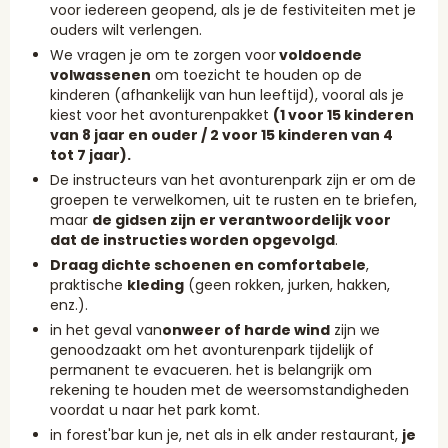
voor iedereen geopend, als je de festiviteiten met je
ouders wilt verlengen.
We vragen je om te zorgen voor
voldoende
volwassenen
om toezicht te houden op de
kinderen (afhankelijk van hun leeftijd), vooral als je
kiest voor het avonturenpakket
(1 voor 15 kinderen
van 8 jaar en ouder / 2 voor 15 kinderen van 4
tot 7 jaar).
De instructeurs van het avonturenpark zijn er om de
groepen te verwelkomen, uit te rusten en te briefen,
maar
de gidsen zijn er verantwoordelijk voor
dat de instructies worden opgevolgd
.
Draag dichte schoenen en comfortabele
,
praktische
kleding
(geen rokken, jurken, hakken,
enz.).
in het geval van
onweer of harde wind
zijn we
genoodzaakt om het avonturenpark tijdelijk of
permanent te evacueren. het is belangrijk om
rekening te houden met de weersomstandigheden
voordat u naar het park komt.
in forest'bar kun je, net als in elk ander restaurant,
je