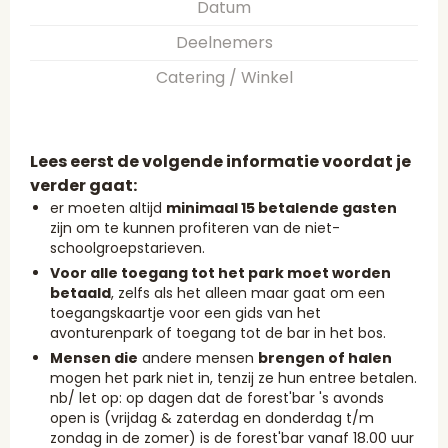
Datum
Deelnemers
Catering / Winkel
Lees eerst de volgende informatie voordat je
verder gaat:
er moeten altijd
minimaal 15 betalende gasten
zijn om te kunnen profiteren van de niet-
schoolgroepstarieven.
Voor alle toegang tot het park moet worden
betaald
, zelfs als het alleen maar gaat om een
toegangskaartje voor een gids van het
avonturenpark of toegang tot de bar in het bos.
Mensen die
andere mensen
brengen of halen
mogen het park niet in, tenzij ze hun entree betalen.
nb/ let op: op dagen dat de forest'bar 's avonds
open is (vrijdag & zaterdag en donderdag t/m
zondag in de zomer) is de forest'bar vanaf 18.00 uur