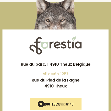
Rue du parc, 1 4910 Theux Belgique
Alternatief GPS
Rue du Pied de la Fagne
4910 Theux
ROUTEBESCHRIJVING