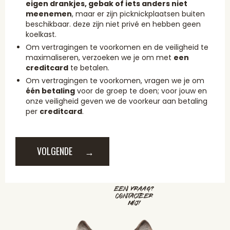
eigen drankjes, gebak of iets anders niet
meenemen
, maar er zijn picknickplaatsen buiten
beschikbaar. deze zijn niet privé en hebben geen
koelkast.
Om vertragingen te voorkomen en de veiligheid te
maximaliseren, verzoeken we je om met
een
creditcard
te betalen.
Om vertragingen te voorkomen, vragen we je om
één betaling
voor de groep te doen; voor jouw en
onze veiligheid geven we de voorkeur aan betaling
per
creditcard
.
VOLGENDE
EEN VRAAG?
CONTACTEER
MIJ!