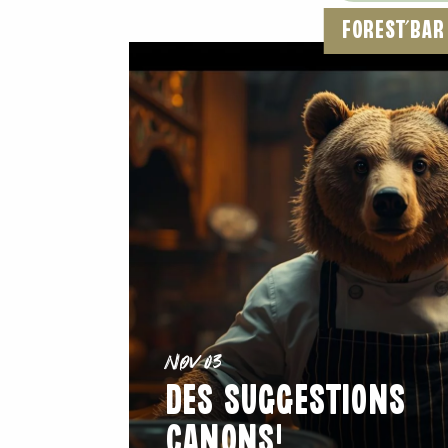
FOREST’BAR
Nov 03
DES SUGGESTIONS
CANONS!