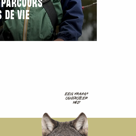
 PARCOURS
 DE VIE
EEN VRAAG?
CONTACTEER
MIJ!