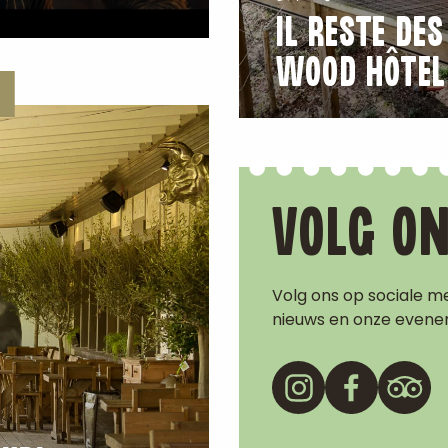
IL RESTE DE
WOOD HÔTEL
VOLG ON
Volg ons op sociale me
nieuws en onze even