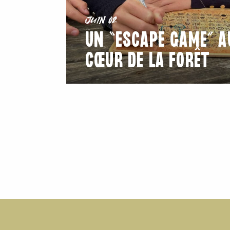
Juin 02
UN “ESCAPE GAME” A
CŒUR DE LA FORÊT