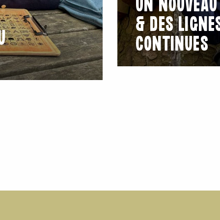
UN NOUVEAU
& DES LIGNES
U
CONTINUES