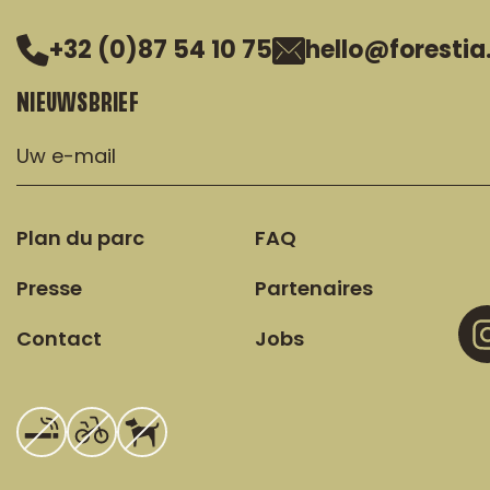
+32 (0)87 54 10 75
hello@forestia
NIEUWSBRIEF
Plan du parc
FAQ
Presse
Partenaires
Contact
Jobs