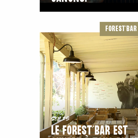
FOREST’BAR
Sep 25
LE FOREST’BAR EST