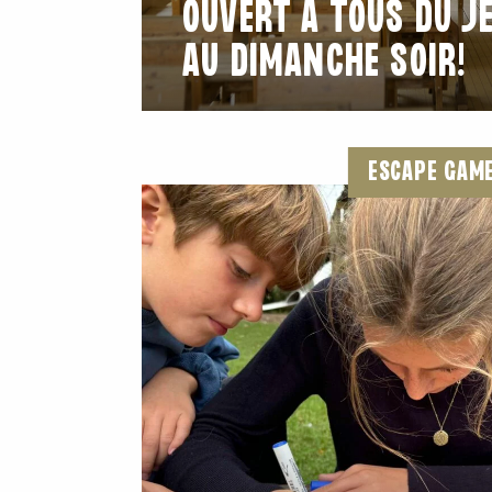
OUVERT À TOUS DU J
AU DIMANCHE SOIR!
ESCAPE GAM